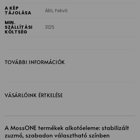
A KÉP
Álló, Fekvő
TÁJOLÁSA
MIN.
SZÁLLÍTÁSI
3125
KÖLTSÉG
TOVÁBBI INFORMÁCIÓK
VÁSÁRLÓINK ÉRTKELÉSE
A MossONE termékek alkotóeleme: stabilizált
zuzmó, szabadon választható színben