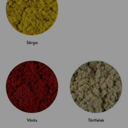
Sárga
Vörös
Törtfehér