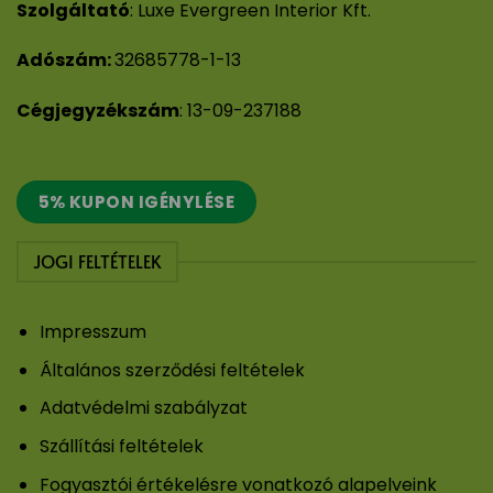
Szolgáltató
: Luxe Evergreen Interior Kft.
Adószám:
32685778-1-13
Cégjegyzékszám
: 13-09-237188
5% KUPON IGÉNYLÉSE
JOGI FELTÉTELEK
Impresszum
Általános szerződési feltételek
Adatvédelmi szabályzat
Szállítási feltételek
Fogyasztói értékelésre vonatkozó alapelveink