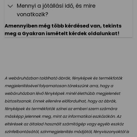
Mennyi a jótállási idő, és mire
vonatkozik?
Amennyiben még több kérdésed van, tekints
meg a
Gyakran ismételt kérdek
oldalunkat!
A webáruházban található ábrák, fényképek és termékfotók
megjelenítésével folyamatosan törekszünk arra, hogy a
webáruházban lévő fényképek minél élethűbb megjelenést
biztosítsanak. Ennek ellenére előfordulhat, hogy az ábrák,
fényképek és termékfotók színei az emberi szem számára
másképp jelennek meg, mint az informatikai eszközökön. Az
eltérések az általad használt számítógép vagy egyéb eszköz
színfelbontásától, színmegjelenítés módjától, fényviszonyoktól is