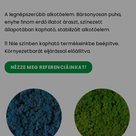
A legnépszerűbb alkotóelem. Bársonyosan puha,
enyhe finom erdő illatot áraszt, színezett
állapotában kapható, stabilizált alkotóelem.
11 féle színben kapható termékeinkbe beépítve.
Környezetbarát eljárással előállítva.
NÉZZE MEG REFERENCIÁINKAT!