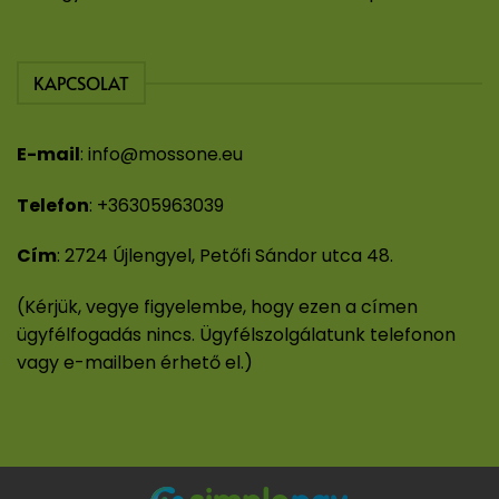
KAPCSOLAT
E-mail
:
info@mossone.eu
Telefon
:
+36305963039
Cím
: 2724 Újlengyel, Petőfi Sándor utca 48.
(Kérjük, vegye figyelembe, hogy ezen a címen
ügyfélfogadás nincs. Ügyfélszolgálatunk telefonon
vagy e-mailben érhető el.)