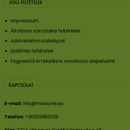
JOGI FELTÉTELEK
Impresszum
Általános szerződési feltételek
Adatvédelmi szabályzat
Szállítási feltételek
Fogyasztói értékelésre vonatkozó alapelveink
KAPCSOLAT
E-mail
:
info@mossone.eu
Telefon
:
+36305963039