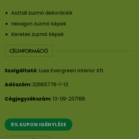
Asztali zuzmó dekorációk
Hexagon zuzmó képek
Keretes zuzmó képek
CÉGINFORMÁCIÓ
Szolgáltató
: Luxe Evergreen Interior Kft.
Adószám:
32685778-1-13
Cégjegyzékszám
: 13-09-237188
5% KUPON IGÉNYLÉSE